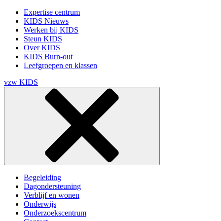
Expertise centrum
KIDS Nieuws
Werken bij KIDS
Steun KIDS
Over KIDS
KIDS Burn-out
Leefgroepen en klassen
vzw KIDS
Begeleiding
Dagondersteuning
Verblijf en wonen
Onderwijs
Onderzoekscentrum