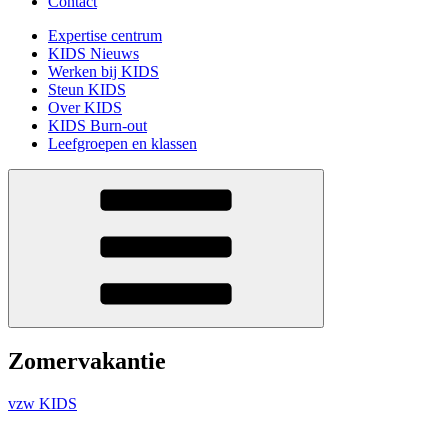
Contact
Expertise centrum
KIDS Nieuws
Werken bij KIDS
Steun KIDS
Over KIDS
KIDS Burn-out
Leefgroepen en klassen
Zomervakantie
vzw KIDS