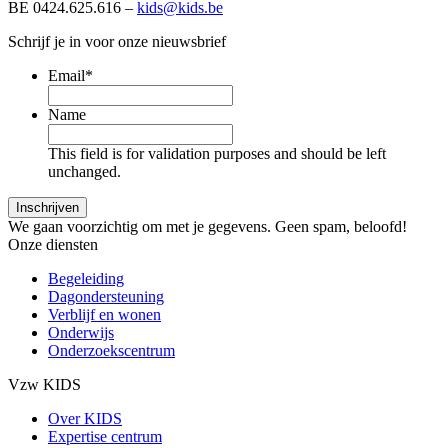
BE 0424.625.616 –
kids@kids.be
Schrijf je in voor onze nieuwsbrief
Email
*
Name
This field is for validation purposes and should be left
unchanged.
We gaan voorzichtig om met je gegevens. Geen spam, beloofd!
Onze diensten
Begeleiding
Dagondersteuning
Verblijf en wonen
Onderwijs
Onderzoekscentrum
Vzw KIDS
Over KIDS
Expertise centrum