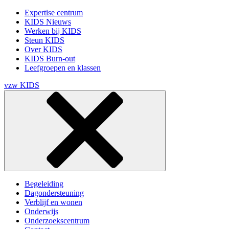
Expertise centrum
KIDS Nieuws
Werken bij KIDS
Steun KIDS
Over KIDS
KIDS Burn-out
Leefgroepen en klassen
vzw KIDS
Begeleiding
Dagondersteuning
Verblijf en wonen
Onderwijs
Onderzoekscentrum