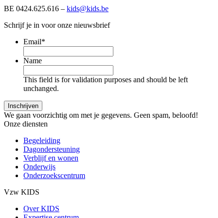
BE 0424.625.616 –
kids@kids.be
Schrijf je in voor onze nieuwsbrief
Email
*
Name
This field is for validation purposes and should be left
unchanged.
We gaan voorzichtig om met je gegevens. Geen spam, beloofd!
Onze diensten
Begeleiding
Dagondersteuning
Verblijf en wonen
Onderwijs
Onderzoekscentrum
Vzw KIDS
Over KIDS
Expertise centrum