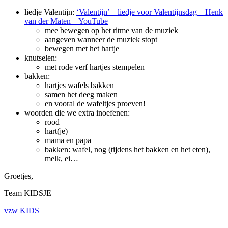
liedje Valentijn:
‘Valentijn’ – liedje voor Valentijnsdag – Henk
van der Maten – YouTube
mee bewegen op het ritme van de muziek
aangeven wanneer de muziek stopt
bewegen met het hartje
knutselen:
met rode verf hartjes stempelen
bakken:
hartjes wafels bakken
samen het deeg maken
en vooral de wafeltjes proeven!
woorden die we extra inoefenen:
rood
hart(je)
mama en papa
bakken: wafel, nog (tijdens het bakken en het eten),
melk, ei…
Groetjes,
Team KIDSJE
vzw KIDS